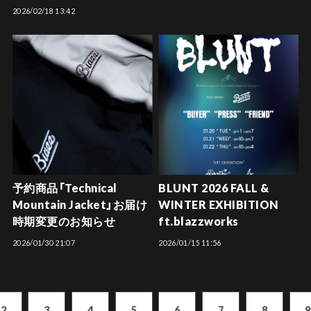
2026/02/18 13:42
予約商品「Technical
BLUNT 2026 FALL &
Mountain Jacket」お届け
WINTER EXHIBITION
時期変更のお知らせ
ft.blazzworks
2026/01/30 21:07
2026/01/15 11:56
2
3
4
5
6
7
8
9