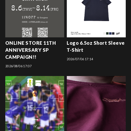
ONLINE STORE 11TH
Logo 6.5oz Short Sleeve
ANNIVERSARY SP
T-Shirt
CAMPAIGN!!
2026/07/06 17:14
2026/08/06 17:07