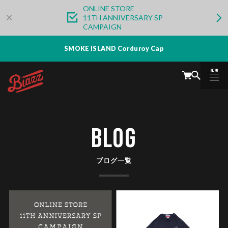
ONLINE STORE
11TH ANNIVERSARY SP
CAMPAIGN
SMOKE ISLAND Corduroy Cap
MENU
CLOSE
BLOG
ブログ一覧