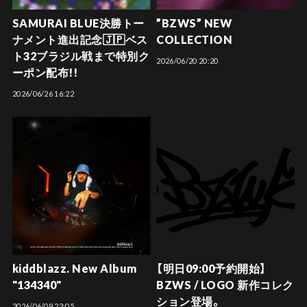
SAMURAI BLUE決勝トー
”BZWS” NEW
ナメント進出記念🇯🇵ベス
COLLECTION
ト32ブラジル戦まで特別ク
2026/06/20 20:20
ーポン配布!!
2026/06/26 16:22
kiddblazz. New Album
【明日09:00予約開始】
"134340"
BZWS / LOGO 新作コレク
ション登場。
2026/06/09 23:05