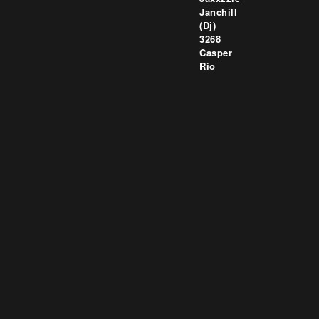
Janchill
(Dj)
3268
Casper
Rio