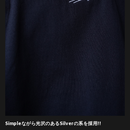
Simpleながら光沢のあるSilverの系を採用!!