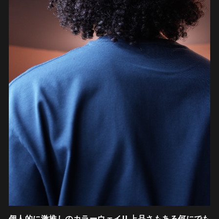
個人的に激推しのカラーウェイ!! 上品さもある何にでも