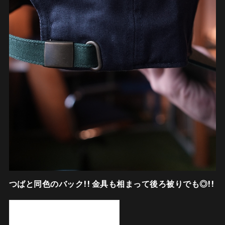
つばと同色のバック!! 金具も相まって後ろ被りでも◎!!