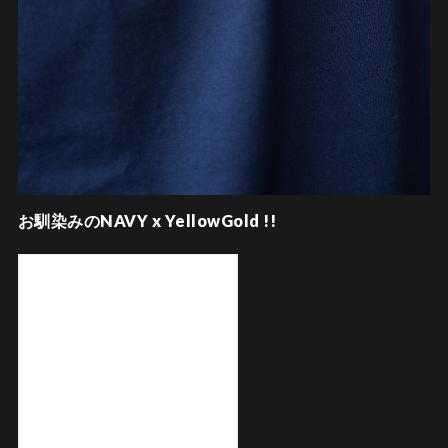
お馴染みのNAVY x YellowGold !!