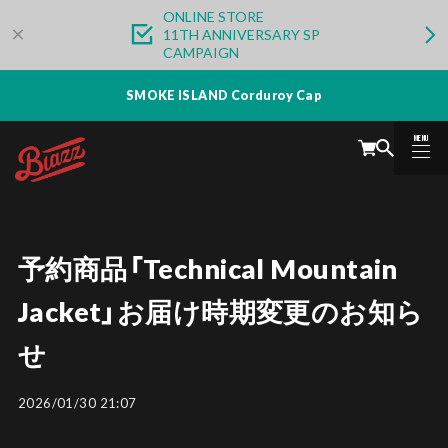
ONLINE STORE
11TH ANNIVERSARY SP
CAMPAIGN
SMOKE ISLAND Corduroy Cap
MENU
CLOSE
予約商品「Technical Mountain
Jacket」お届け時期変更のお知ら
せ
2026/01/30 21:07