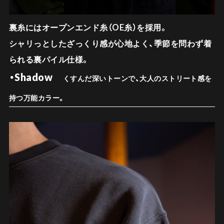
裏糸にはオープンエンド糸（OE糸）を採用。
シャリっとしたざっくり感が心地よく、季節を問わず着
られる裏パイル仕様。
・Shadow
くすんだ深いトーンで、大人のストリート感を
持つ万能カラー。