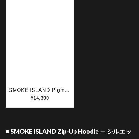
■ SMOKE ISLAND Zip-Up Hoodie — シルエッ