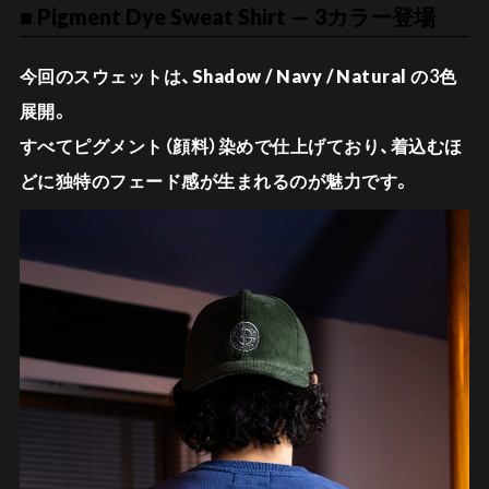
■ Pigment Dye Sweat Shirt — 3カラー登場
今回のスウェットは、
Shadow / Navy / Natural
の3色
展開。
すべてピグメント（顔料）染めで仕上げており、着込むほ
どに独特のフェード感が生まれるのが魅力です。