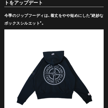
トをアップデート
今季のジップフーディは、着丈をやや短めにした“絶妙な
ボックスシルエット”。