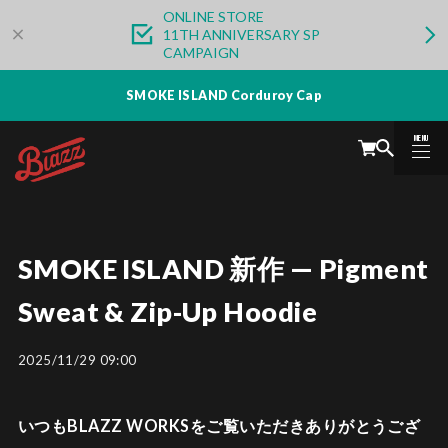
ONLINE STORE
11TH ANNIVERSARY SP
CAMPAIGN
SMOKE ISLAND Corduroy Cap
MENU
CLOSE
SMOKE ISLAND 新作 — Pigment
Sweat & Zip-Up Hoodie
2025/11/29 09:00
いつもBLAZZ WORKSをご覧いただきありがとうござ