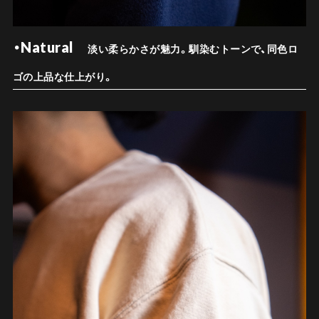
・Natural
淡い柔らかさが魅力。馴染むトーンで、同色ロ
ゴの上品な仕上がり。