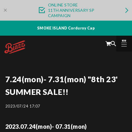
ONLINE STORE
11TH ANNIVERSARY SP
CAMPAIGN
SMOKE ISLAND Corduroy Cap
MENU
CLOSE
7.24(mon)- 7.31(mon) "8th 23'
SUMMER SALE!!
2023/07/24 17:07
2023.07.24(mon)- 07.31(mon)