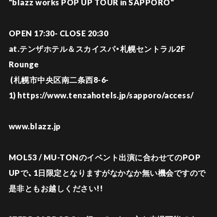
"blazz works POP UP TOUR in SAPPORO"
OPEN 17:30- CLOSE 20:30
at.テンザホテル＆スカイスパ・札幌セントラル2F
Rounge
(札幌市中央区南二条西8-6-
1) https://www.tenzahotels.jp/sapporo/access/
www.blazz.jp
MOL53 / MU-TONのイベント出演に合わせてのPOP
UPで、
1日限定となりますがなかなか無い機会ですので
是非ともお越しください!!