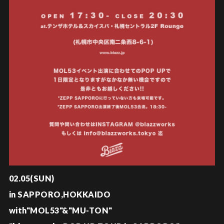
02.05(SUN)
in SAPPORO,HOKKAIDO
with"MOL53"&"MU-TON"