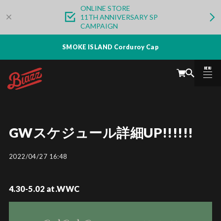
ONLINE STORE
11TH ANNIVERSARY SP
CAMPAIGN
SMOKE ISLAND Corduroy Cap
MENU
CLOSE
GWスケジュール詳細UP!!!!!!
2022/04/27 16:48
4.30-5.02 at.WWC