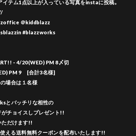
連のアイテム1点以上が入っている写真をinstaに投稿。
/
zoffice ＠kiddblazz
lazzin #blazzworks
ART!! - 4/20(WED) PM 8〆切
ED) PM 9 [合計3名様]
下の場合は１名様
cksとバッチリな相性の
TAFFがチョイスしプレゼント!!
いただけます!!
使える送料無料クーポンを配布いたします!!