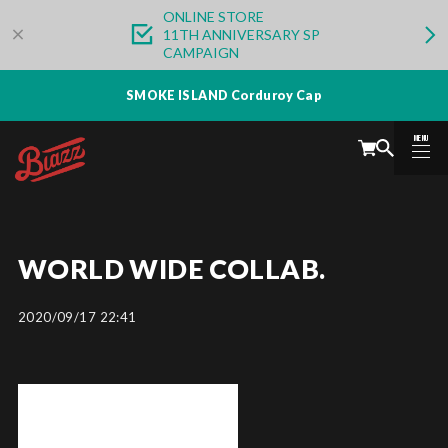
ONLINE STORE
11TH ANNIVERSARY SP
CAMPAIGN
SMOKE ISLAND Corduroy Cap
MENU
CLOSE
WORLD WIDE COLLAB.
2020/09/17 22:41