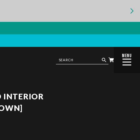
MENU
CLOSE
 INTERIOR
ROWN]