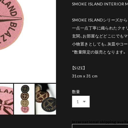
SMOKE ISLAND INTERIOR 
SMOKE ISLANDシリーズ
一点一点丁寧に織られたクオ
玄関、お部屋などどこにでもマ
小物置きとしても、灰皿やコー
*数量限定の販売となります。
【SIZE】
31cm x 31 cm
数量
International shipping avail