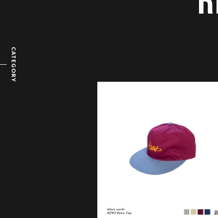
R
CATEGORY