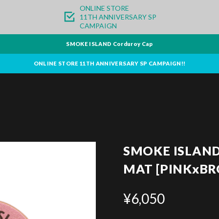
ONLINE STORE
11TH ANNIVERSARY SP
CAMPAIGN
SMOKE ISLAND Corduroy Cap
ONLINE STORE 11TH ANNIVERSARY SP CAMPAIGN!!
SMOKE ISLAND
MAT [PINKxB
¥6,050