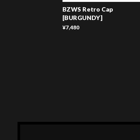
BZWS Retro Cap
[BURGUNDY]
¥7,480