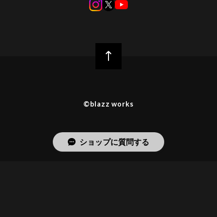
©︎blazz works
ショップに質問する