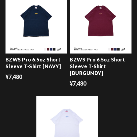
BZWS Pro 6.5oz Short
BZWS Pro 6.5oz Short
Sleeve T-Shirt [NAVY]
Sleeve T-Shirt
[BURGUNDY]
¥7,480
¥7,480