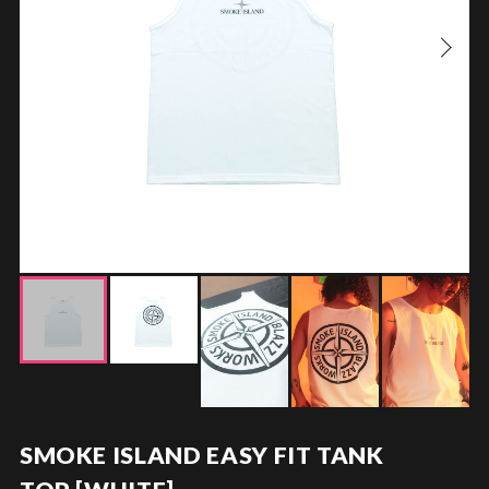
SMOKE ISLAND EASY FIT TANK