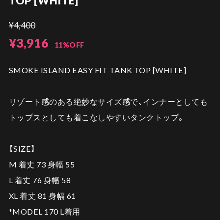
TOP [WHITE]
¥4,400
¥3,916
11%OFF
SMOKE ISLAND EASY FIT TANK TOP [WHITE]
リゾート感のある絶妙なサイズ感で、インナーとしても
トップスとしても着こなしやすいタンクトップ。
【SIZE】
M 着丈 73 身幅 55
L 着丈 76 身幅 58
XL 着丈 81 身幅 61
*MODEL 170 L着用