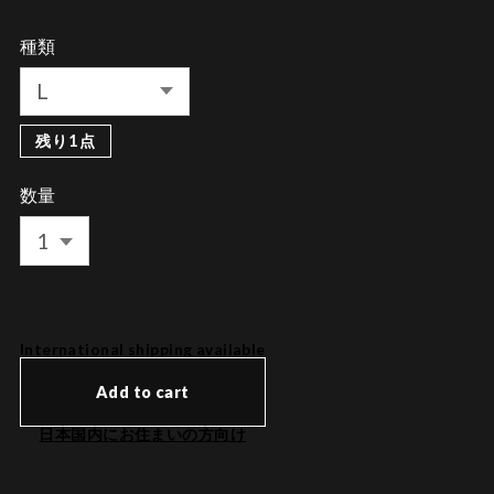
種類
残り1点
数量
International shipping available
Add to cart
日本国内にお住まいの方向け