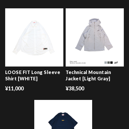
LOOSE FIT Long Sleeve
Technical Mountain
Shirt [WHITE]
Jacket [Light Gray]
¥11,000
¥38,500