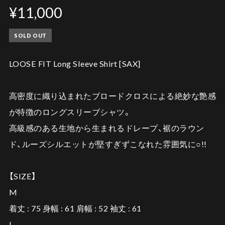
¥11,000
SOLD OUT
LOOSE FIT Long Sleeve Shirt [SAX]
高密度に織り込まれたブロードクロスによる絶妙な艶感
が特徴のロングスリーブシャツ。
高級感のある生地から生まれるドレープ、裾のラウン
ド、ルーズシルエットが堅すぎずこなれた雰囲気に○!!
【SIZE】
M
着丈 : 75 身幅 : 61 肩幅 : 52 袖丈 : 61
L