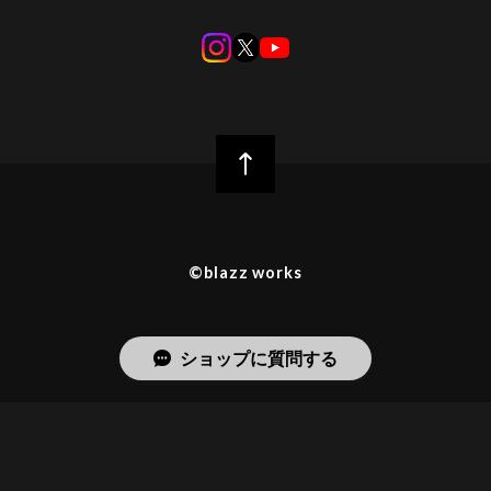
©︎blazz works
ショップに質問する