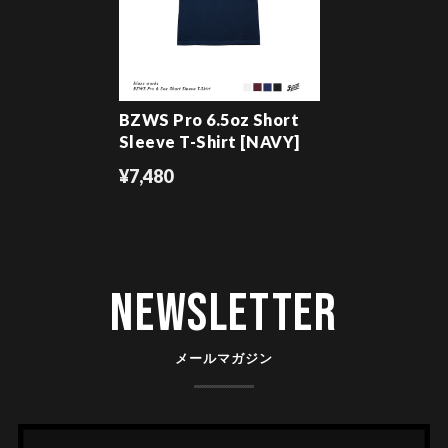
BZWS Pro 6.5oz Short
Sleeve T-Shirt [NAVY]
¥7,480
Newsletter
メールマガジン