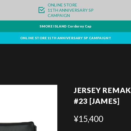
ONLINE STORE
11TH ANNIVERSARY SP
CAMPAIGN
SMOKE ISLAND Corduroy Cap
ONLINE STORE 11TH ANNIVERSARY SP CAMPAIGN!!
JERSEY REMAK
#23 [JAMES]
¥15,400