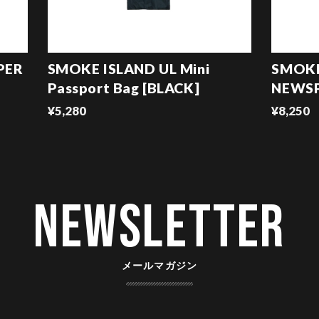
PER
SMOKE ISLAND UL Mini
SMOKE
Passport Bag [BLACK]
NEWSP
¥5,280
¥8,250
Newsletter
メールマガジン