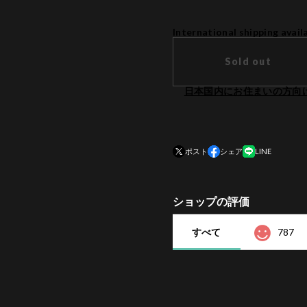
International shipping avail
Sold out
日本国内にお住まいの方向
ポスト
シェア
LINE
ショップの評価
すべて
787