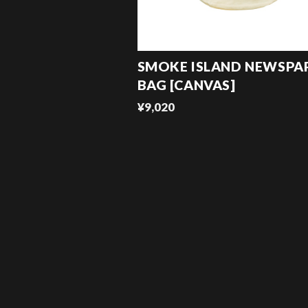
SMOKE ISLAND NEWSPA
BAG [CANVAS]
¥9,020