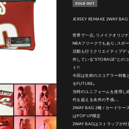
SOLD OUT
JERSEY REMAKE 2WAY BAG 
世界で一点、リメイクオリジナ
NBAフリークでもあり、スポ
活動も行うクリエイティブディレ
作している"STORAGE"と
ト!!
今回は生粋のスコアラー特集
をFUTURE。
当時のユニフォームを使用し
代を超える名作の予感、、
2WAY BAG 2種 / カード
はPOP UP限定
2WAY BAGはストラップが付