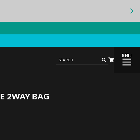
MENU
CLOSE
E 2WAY BAG