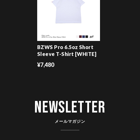
BZWS Pro 6.5oz Short
Sleeve T-Shirt [WHITE]
¥7,480
Newsletter
メールマガジン