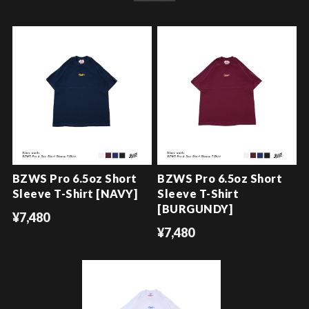
BZWS Pro 6.5oz Short
BZWS Pro 6.5oz Short
Sleeve T-Shirt [NAVY]
Sleeve T-Shirt
[BURGUNDY]
¥7,480
¥7,480