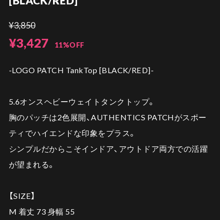
[BLACK/RED]
¥3,850
¥3,427
11%OFF
-LOGO PATCH TankTop [BLACK/RED]-
5.6オンスヘビーウェイトタンクトップ。
胸のパッチは2色展開、AUTHENTICS PATCHがスポー
ティでハイエンドな印象をプラス。
シンプルだからこそインドア、アウトドア両方での活躍
が望まれる。
【SIZE】
M 着丈 73 身幅 55