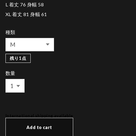
L 着丈 76 身幅 58
XL 着丈 81 身幅 61
種類
残り1点
数量
International shipping available
Add to cart