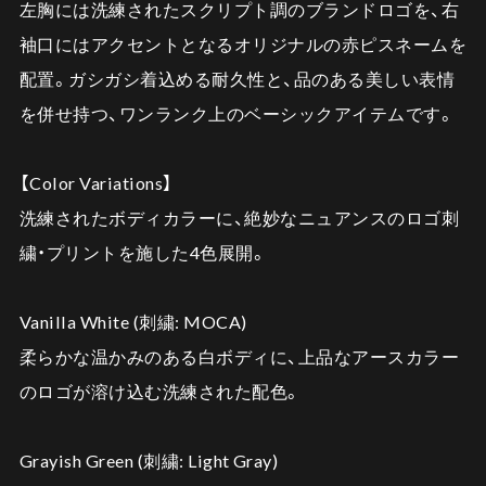
左胸には洗練されたスクリプト調のブランドロゴを、右
袖口にはアクセントとなるオリジナルの赤ピスネームを
配置。ガシガシ着込める耐久性と、品のある美しい表情
を併せ持つ、ワンランク上のベーシックアイテムです。
【Color Variations】
洗練されたボディカラーに、絶妙なニュアンスのロゴ刺
繍・プリントを施した4色展開。
Vanilla White (刺繍: MOCA)
柔らかな温かみのある白ボディに、上品なアースカラー
のロゴが溶け込む洗練された配色。
Grayish Green (刺繍: Light Gray)