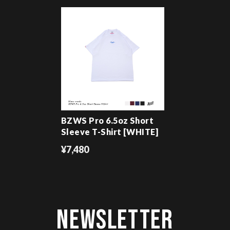
BZWS Pro 6.5oz Short
Sleeve T-Shirt [WHITE]
¥7,480
Newsletter