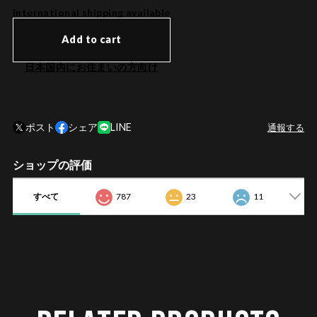
International shipping available
Add to cart
日本国内にお住まいの方向け
ポスト
シェア
LINE
通報する
ショップの評価
すべて
787
23
11