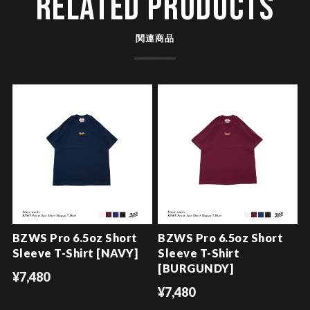
RELATED PRODUCTS
関連商品
BZWS Pro 6.5oz Short
BZWS Pro 6.5oz Short
Sleeve T-Shirt [NAVY]
Sleeve T-Shirt
[BURGUNDY]
¥7,480
¥7,480