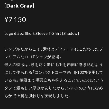
[Dark Gray]
¥7,150
Logo 6.5oz Short Sleeve T-Shirt [Shadow]
シンプルだからこそ、素材とディテールにこだわったプ
レミアムなロゴTシャツが登場。
最大の特徴は、糸を紡ぐ際に毛羽を内側に巻き込むよう
にして作られる「コンパクトコーマ糸」を100%使用して
いる点。極限まで毛羽立ちを抑えることで、6.5ozという
タフで頼もしい厚みがありながら、シルクのようになめ
らかで上質な肌触りを実現しました。