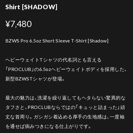
Shirt [SHADOW]
¥7,480
BZWS Pro 6.5oz Short Sleeve T-Shirt [Shadow]
ヘビーウェイトTシャツの代名詞とも言える
「PROCLUB」の6.5ozヘビーウェイトボディを採用した、
新型BZWSTシャツが登場。
最大の魅力は、洗濯を繰り返してもヘタらない驚異的な
タフさと、PROCLUBならではの「キュッと詰まった」頑
丈な首周り。ガシガシ着込める厚手の生地感は、一度袖
を通せば病みつきになる仕上がりです。