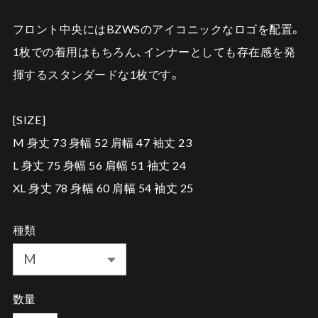
フロント中央にはBZWSのアイコニックなロゴを配置。
1枚での着用はもちろん、インナーとしても存在感を発
揮するスタンダードな1枚です。
[SIZE]
M 身丈 73 身幅 52 肩幅 47 袖丈 23
L 身丈 75 身幅 56 肩幅 51 袖丈 24
XL 身丈 78 身幅 60 肩幅 54 袖丈 25
種類
数量