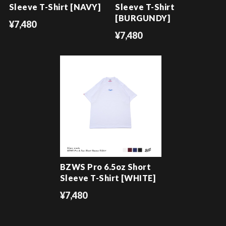
Sleeve T-Shirt [NAVY]
Sleeve T-Shirt
[BURGUNDY]
¥7,480
¥7,480
BZWS Pro 6.5oz Short
Sleeve T-Shirt [WHITE]
¥7,480