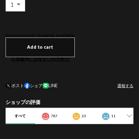
International shipping available
Add to cart
日本国内にお住まいの方向け
ポスト
シェア
LINE
通報する
ショップの評価
すべて
787
23
11