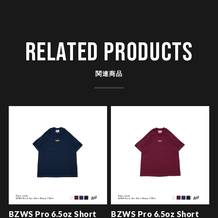
RELATED PRODUCTS
関連商品
BZWS Pro 6.5oz Short
BZWS Pro 6.5oz Short