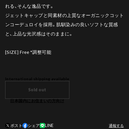
れる、そんな逸品です。
ジェットキャップと同素材の上質なオーガニックコット
ンコーデュロイを採用。肌馴染みの良いソフトな質感
と、上品な光沢感はそのままに。
[SIZE] Free *調整可能
International shipping available
Sold out
日本国内にお住まいの方向け
ポスト
シェア
LINE
通報する