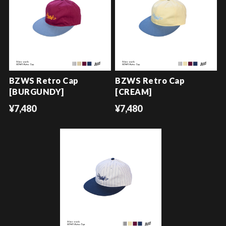
BZWS Retro Cap
BZWS Retro Cap
[BURGUNDY]
[CREAM]
¥7,480
¥7,480