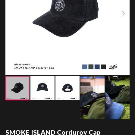
SMOKE ISLAND Corduroy Cap