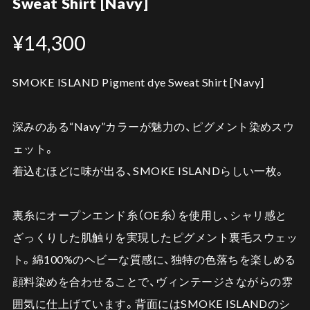
Sweat Shirt [Navy]
¥14,300
SMOKE ISLAND Pigment dye Sweat Shirt [Navy]
深みのある“Navy”カラーが魅力の、ピグメント染めスウ
ェット。
着込むほどに味が出る、SMOKE ISLANDらしい一枚。
裏糸にオープンエンド糸（OE糸）を使用し、シャリ感と
ざっくりした肌触りを実現したピグメント裏毛スウェッ
ト。綿100%のヘビーな質感に、独特の色落ちを楽しめる
顔料染めを合わせることで、ヴィンテージさながらの雰
囲気に仕上げています。背面にはSMOKE ISLANDのシ