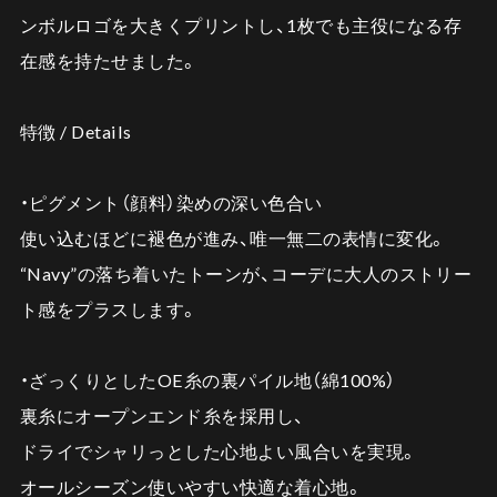
ンボルロゴを大きくプリントし、1枚でも主役になる存
在感を持たせました。
特徴 / Details
・ピグメント（顔料）染めの深い色合い
使い込むほどに褪色が進み、唯一無二の表情に変化。
“Navy”の落ち着いたトーンが、コーデに大人のストリー
ト感をプラスします。
・ざっくりとしたOE糸の裏パイル地（綿100%）
裏糸にオープンエンド糸を採用し、
ドライでシャリっとした心地よい風合いを実現。
オールシーズン使いやすい快適な着心地。