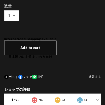
数量
International shipping available
Add to cart
日本国内にお住まいの方向け
ポスト
シェア
LINE
通報する
ショップの評価
すべて
787
23
11