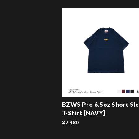
BZWS Pro 6.5oz Short Sl
T-Shirt [NAVY]
¥7,480