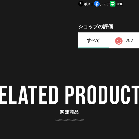
ポスト
シェア
LINE
ショップの評価
すべて
787
ELATED PRODUC
関連商品