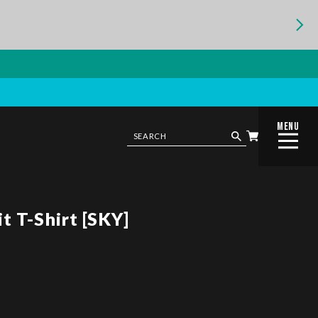
MENU
CLOSE
t T-Shirt [SKY]