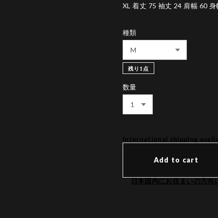
XL 着丈 75 袖丈 24 肩幅 60 身
種類
残り1点
数量
International shipping avail
Add to cart
日本国内にお住まいの方向