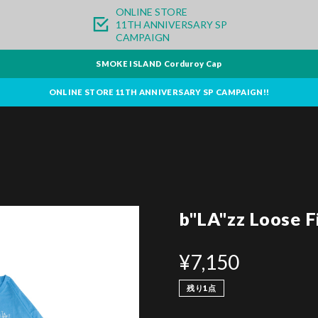
ONLINE STORE
11TH ANNIVERSARY SP
CAMPAIGN
SMOKE ISLAND Corduroy Cap
ONLINE STORE 11TH ANNIVERSARY SP CAMPAIGN!!
b"LA"zz Loose Fi
¥7,150
残り1点