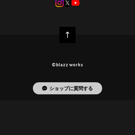
©︎blazz works
ショップに質問する