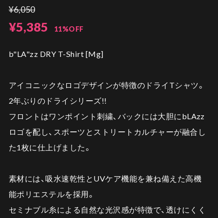
¥6,050
¥5,385
11%OFF
b"LA"zz DRY T-Shirt [Mg]
アイコニックなロゴデザインが特徴のドライTシャツ。
2年ぶりのドライシリーズ!!
フロントはワンポイント刺繍、バックには大胆にbLAzz
ロゴを配し、スポーツとストリートカルチャーが融合し
た1枚に仕上げました。
素材には、吸水速乾性とUVケア機能を兼ね備えた高機
能ポリエステルを採用。
セミナブル糸による自然な光沢感が特徴で、透けにくく