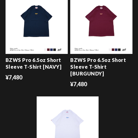
BZWS Pro 6.5oz Short
BZWS Pro 6.5oz Short
Sleeve T-Shirt [NAVY]
Sleeve T-Shirt
[BURGUNDY]
¥7,480
¥7,480