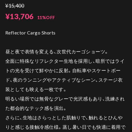
¥15,400
¥13,706
11%OFF
Reflector Cargo Shorts
昼と夜で表情を変える、次世代カーゴショーツ。
全面に特殊なリフレクター生地を採用し、暗所ではライ
トの光を受けて鮮やかに反射。自転車やスケートボー
ド、夜のランニングやアクティブなシーン、ステージ衣
装としても映える一枚です。
明るい場所では無骨なグレーで光沢感もあり、洗練され
た都会的なテック感を演出。
さらに、生地はさらっとした肌触りで、触れるとひんや
りと感じる接触冷感仕様。蒸し暑い日でも快適に着用で