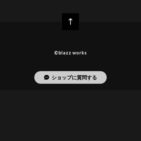
©︎blazz works
ショップに質問する