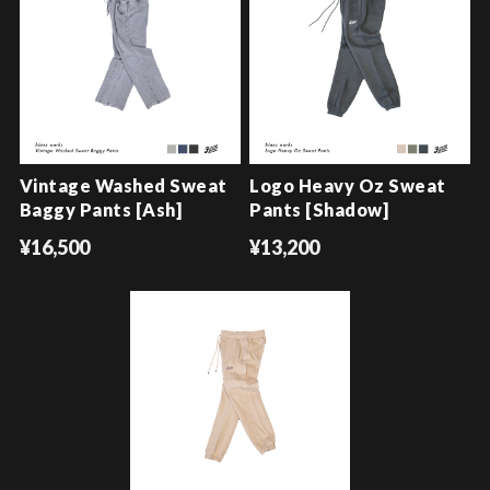
Vintage Washed Sweat
Logo Heavy Oz Sweat
Baggy Pants [Ash]
Pants [Shadow]
¥16,500
¥13,200