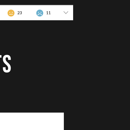
23
11
TS