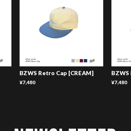
BZWS Retro Cap [CREAM]
BZWS R
¥7,480
¥7,480