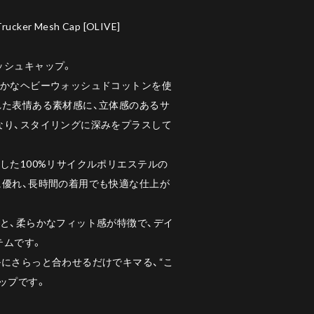
rucker Mesh Cap [OLIVE]
ッシュキャップ。
豊かなヘビーウォッシュドコットンを使
れた表情ある素材感に、立体感のあるサ
なり、スタイリングに深みをプラスして
した100%リサイクルポリエステルの
に優れ、長時間の着用でも快適な仕上が
と、柔らかなフィット感が特徴で、デイ
テムです。
にさらっと合わせるだけでキマる、“こ
ップです。