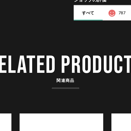
すべて
787
ELATED PRODUC
関連商品