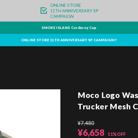
ONLINE STORE
11TH ANNIVERSARY SP
CAMPAIGN
SMOKE ISLAND Corduroy Cap
ONLINE STORE 11TH ANNIVERSARY SP CAMPAIGN!!
Moco Logo Was
Trucker Mesh C
¥7,480
¥6,658
11%OFF