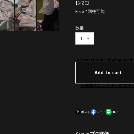
【SIZE】
Free *調整可能
数量
International shipping avail
Add to cart
日本国内にお住まいの方向
ポスト
シェア
LINE
ショップの評価