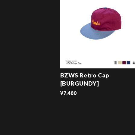
BZWS Retro Cap
[BURGUNDY]
¥7,480