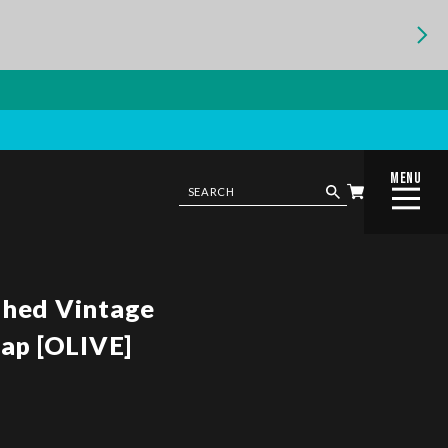
MENU
CLOSE
hed Vintage
ap [OLIVE]