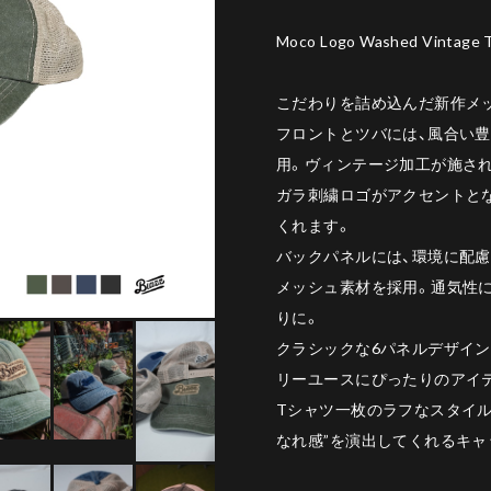
Moco Logo Washed Vintage T
こだわりを詰め込んだ新作メ
フロントとツバには、風合い
用。ヴィンテージ加工が施さ
ガラ刺繍ロゴがアクセントと
くれます。
バックパネルには、環境に配慮
メッシュ素材を採用。通気性
りに。
クラシックな6パネルデザイン
リーユースにぴったりのアイ
Tシャツ一枚のラフなスタイル
なれ感”を演出してくれるキャ