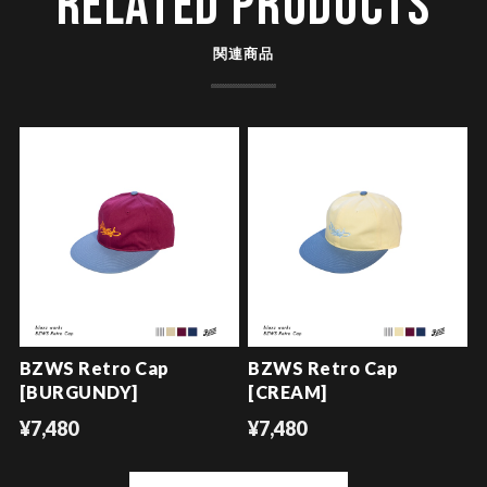
RELATED PRODUCTS
関連商品
BZWS Retro Cap
BZWS Retro Cap
[BURGUNDY]
[CREAM]
¥7,480
¥7,480