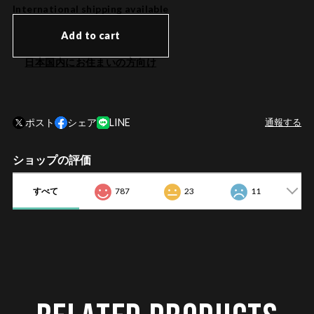
International shipping available
Add to cart
日本国内にお住まいの方向け
ポスト
シェア
LINE
通報する
ショップの評価
すべて
787
23
11