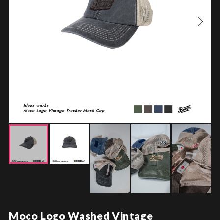
Moco Logo Washed Vintage